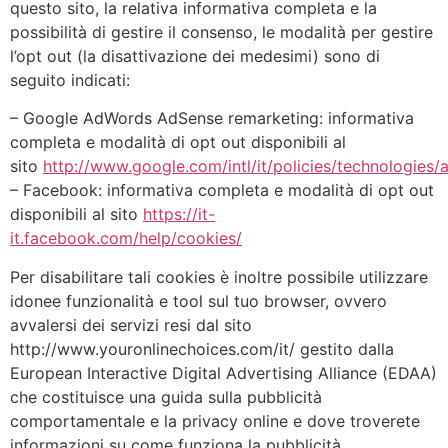
questo sito, la relativa informativa completa e la
possibilità di gestire il consenso, le modalità per gestire
l’opt out (la disattivazione dei medesimi) sono di
seguito indicati:
– Google AdWords AdSense remarketing: informativa
completa e modalità di opt out disponibili al
sito
http://www.google.com/intl/it/policies/technologies/
– Facebook: informativa completa e modalità di opt out
disponibili al sito
https://it-
it.facebook.com/help/cookies/
Per disabilitare tali cookies è inoltre possibile utilizzare
idonee funzionalità e tool sul tuo browser, ovvero
avvalersi dei servizi resi dal sito
http://www.youronlinechoices.com/it/ gestito dalla
European Interactive Digital Advertising Alliance (EDAA)
che costituisce una guida sulla pubblicità
comportamentale e la privacy online e dove troverete
informazioni su come funziona la pubblicità