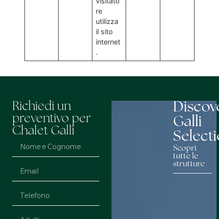
visitato
re
utilizza
il sito
internet
.
Discov
Richiedi un
preventivo per
Galli
Chalet Galli
Select
Scopri
tutte le
strutture