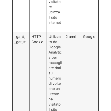
visitato
re
utilizza
il sito
internet
.
_ga_#,
HTTP
Utilizza
2 anni
Google
_gat_#
Cookie
to da
Google
Analytic
s per
raccogli
ere dati
sul
numero
di volte
che un
utente
ha
visitato
il sito